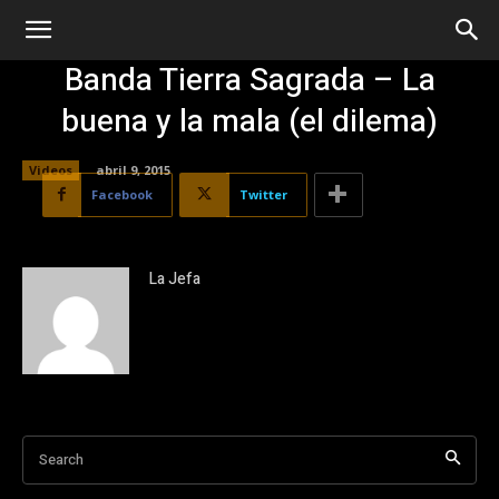
Banda Tierra Sagrada – La
buena y la mala (el dilema)
Videos
abril 9, 2015
Facebook
Twitter
La Jefa
Search