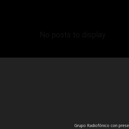
No posts to display
Grupo Radiofónico con pres