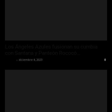
Los Ángeles Azules fusionan su cumbia
con Santana y Panteón Rococó...
La Jefa
-
diciembre 4, 2023
0