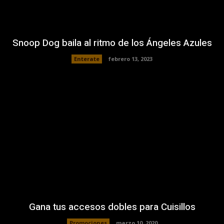
Snoop Dog baila al ritmo de los Ángeles Azules
Enterate
febrero 13, 2023
Gana tus accesos dobles para Cuisillos
Promociones
marzo 10, 2020