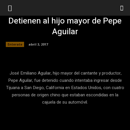
Detienen al hijo mayor de Pepe
Aguilar
Enterate
abril 3, 2017
Facebook
Twitter
Pinterest
José Emiliano Aguilar, hijo mayor del cantante y productor,
Pepe Aguilar, fue detenido cuando intentaba ingresar desde
Tijuana a San Diego, California en Estados Unidos, con cuatro
personas de origen chino que estaban escondidas en la
cajuela de su automóvil.