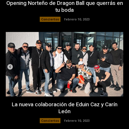
Opening Norteño de Dragon Ball que querrás en
tu boda
Conciertos
febrero 10, 2023
La nueva colaboración de Eduin Caz y Carín
León
Conciertos
febrero 10, 2023