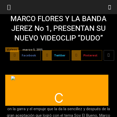
MARCO FLORES Y LA BANDA
JEREZ No 1, PRESENTAN SU
NUEVO VIDEOCLIP “DUDO”
Videos
marzo 5, 2015
Facebook
Twitter
Pinterest
C
on la garra y el empuje que la da la sencillez y después de la
gran aceptación que logró con el tema Soy El Bueno, Marco