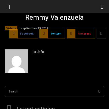
Remmy Valenzuela
Videos
septiembre 19, 2014
Facebook
Twitter
Pinterest
La Jefa
Search