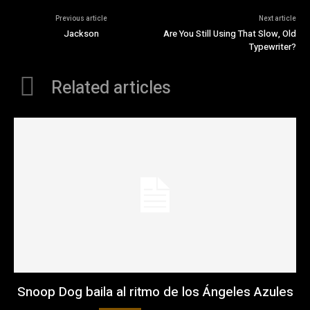
Previous article
Next article
Jackson
Are You Still Using That Slow, Old
Typewriter?
Related articles
Snoop Dog baila al ritmo de los Ángeles Azules